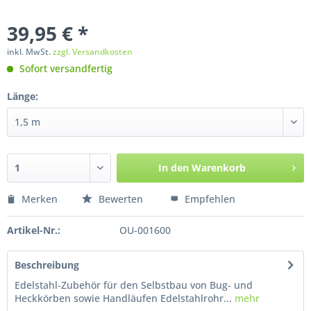
39,95 € *
inkl. MwSt.
zzgl. Versandkosten
Sofort versandfertig
Länge:
In den
Warenkorb
Merken
Bewerten
Empfehlen
Artikel-Nr.:
OU-001600
Beschreibung
Edelstahl-Zubehör für den Selbstbau von Bug- und
Heckkörben sowie Handläufen Edelstahlrohr...
mehr