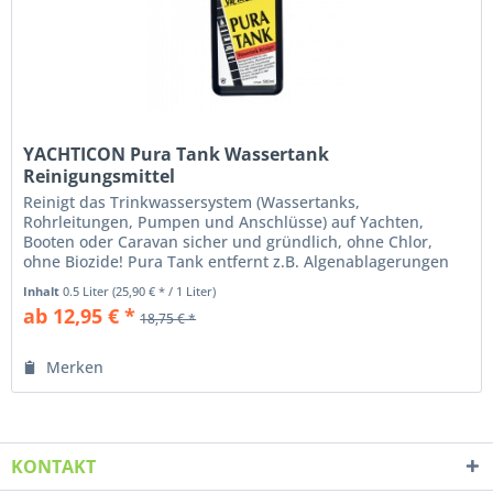
YACHTICON Pura Tank Wassertank
Reinigungsmittel
Reinigt das Trinkwassersystem (Wassertanks,
Rohrleitungen, Pumpen und Anschlüsse) auf Yachten,
Booten oder Caravan sicher und gründlich, ohne Chlor,
ohne Biozide! Pura Tank entfernt z.B. Algenablagerungen
und weitere Verunreinigungen....
Inhalt
0.5 Liter
(25,90 € * / 1 Liter)
ab 12,95 € *
18,75 € *
Merken
KONTAKT